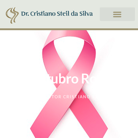
Update cookies preferences
Outubro Rosa
BY
DOUTOR CRISTIANO STEIL